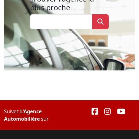
plus proche
Suivez
L'Agence
Automobilière
sur