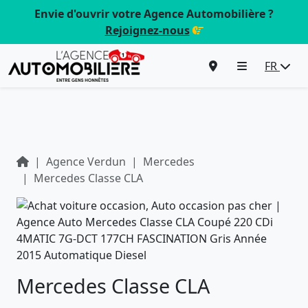
Envie d'ouvrir votre Agence Automobilière ?
Rejoignez-nous
FR
Agence Verdun
Mercedes
Mercedes Classe CLA
Mercedes Classe CLA