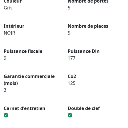
Couleur
Nombre de portes
Gris
5
Intérieur
Nombre de places
NOIR
5
Puissance fiscale
Puissance Din
9
177
Garantie commerciale
Co2
(mois)
125
3
Carnet d'entretien
Double de clef