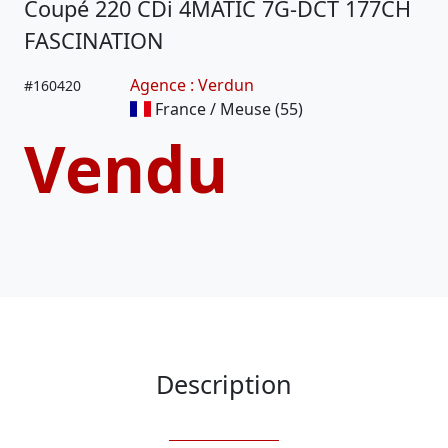
Coupé 220 CDi 4MATIC 7G-DCT 177CH
FASCINATION
Agence : Verdun
#
160420
France / Meuse (55)
Vendu
Description