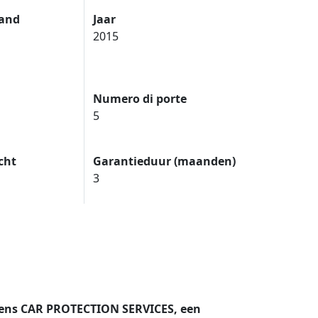
tand
Jaar
2015
Numero di porte
5
cht
Garantieduur (maanden)
3
mens CAR PROTECTION SERVICES, een