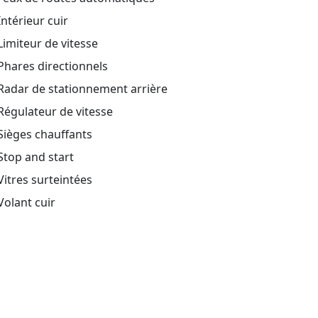
ntérieur cuir
imiteur de vitesse
hares directionnels
Radar de stationnement arrière
égulateur de vitesse
Sièges chauffants
top and start
itres surteintées
olant cuir