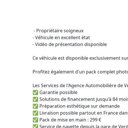
 - Propriétaire soigneux 

- Véhicule en excellent état

- Vidéo de présentation disponible

Ce véhicule est disponible exclusivement sur
Profitez également d'un pack complet phot
Les Services de l'Agence Automobilière de Ve
✅ Garantie possible

✅ Solutions de financement jusqu'à 84 mois
✅ Préparation esthétique sur demande

✅ Livraison possible partout en France dans
✅ Pack de mise en main : 299 €

✅ Service de navette depuis la gare de Ver