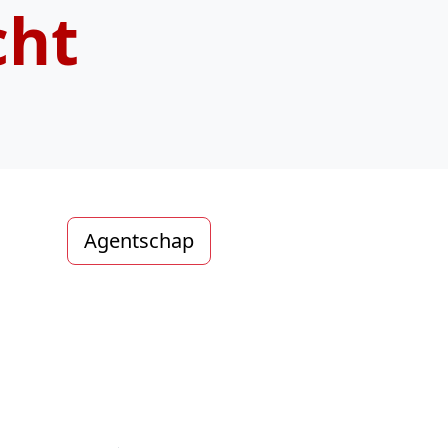
cht
Agentschap