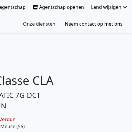
e agentschap
Agentschap openen
Land wijzigen
Onze diensten
Neem contact op met ons
lasse CLA
ATIC 7G-DCT
ON
 Verdun
/ Meuse (55)