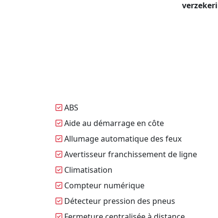
verzeker
ABS
Aide au démarrage en côte
Allumage automatique des feux
Avertisseur franchissement de ligne
Climatisation
Compteur numérique
Détecteur pression des pneus
Fermeture centralisée à distance