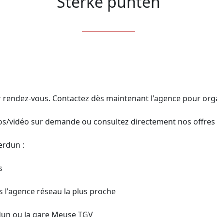
Sterke punten
 rendez-vous. Contactez dès maintenant l'agence pour organi
os/vidéo sur demande ou consultez directement nos offres 
rdun :



 l'agence réseau la plus proche

dun ou la gare Meuse TGV
