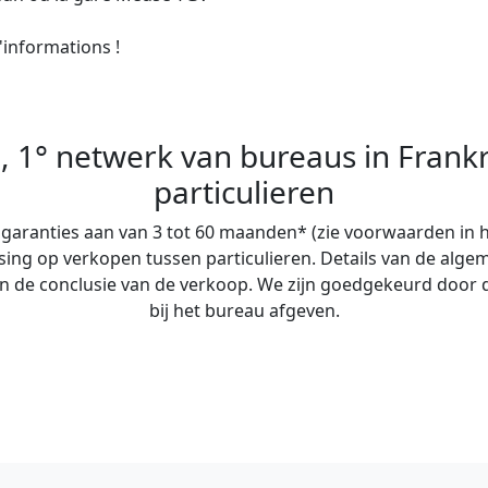
informations !

, 1° netwerk van bureaus in Frankr
particulieren
ranties aan van 3 tot 60 maanden* (zie voorwaarden in he
assing op verkopen tussen particulieren. Details van de
an de conclusie van de verkoop. We zijn goedgekeurd door 
bij het bureau afgeven.