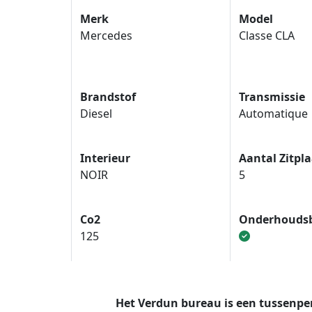
Merk
Model
Mercedes
Classe CLA
Brandstof
Transmissie
Diesel
Automatique
Interieur
Aantal Zitpl
NOIR
5
Co2
Onderhouds
125
Het Verdun bureau is een tussenp