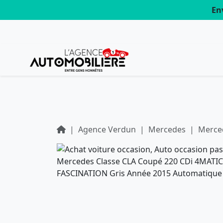
En
Agence Verdun
Mercedes
Merce