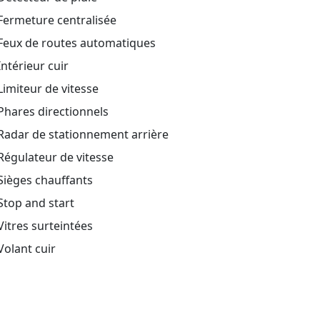
Fermeture centralisée
Feux de routes automatiques
ntérieur cuir
imiteur de vitesse
hares directionnels
Radar de stationnement arrière
égulateur de vitesse
Sièges chauffants
top and start
itres surteintées
olant cuir