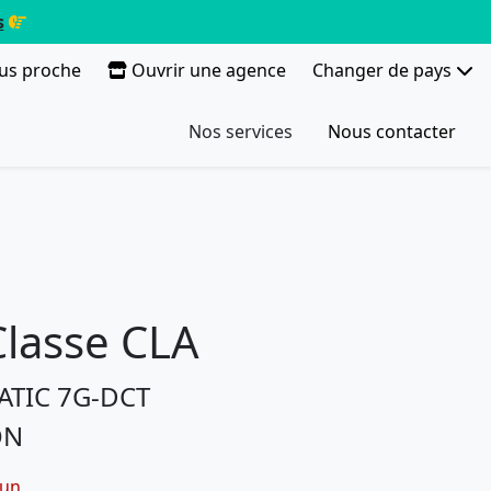
s
lus proche
Ouvrir une agence
Changer de pays
Nos services
Nous contacter
lasse CLA
ATIC 7G-DCT
ON
dun