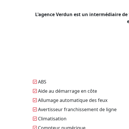
L'agence Verdun est un intermédiaire de
ABS
Aide au démarrage en côte
Allumage automatique des feux
Avertisseur franchissement de ligne
Climatisation
Compteur numérique