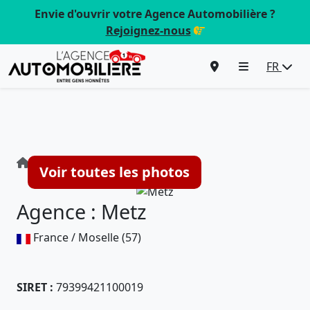
Envie d'ouvrir votre Agence Automobilière ?
Rejoignez-nous
FR
Agence : Metz
Voir toutes les photos
Agence : Metz
France / Moselle (57)
SIRET :
79399421100019