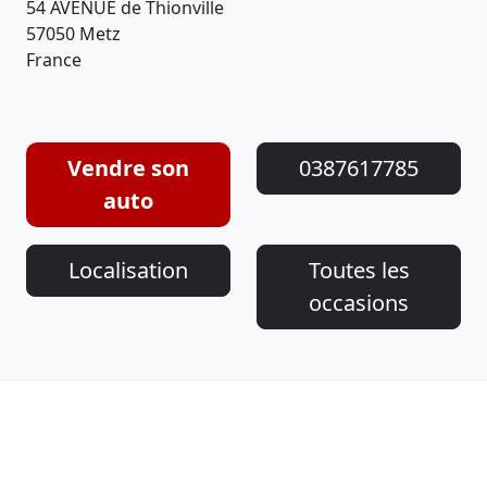
54 AVENUE de Thionville
57050 Metz
France
Vendre son
0387617785
auto
Localisation
Toutes les
occasions