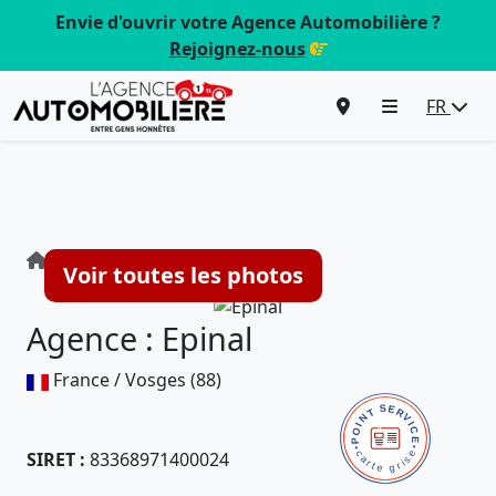
Envie d'ouvrir votre Agence Automobilière ?
Rejoignez-nous
FR
Agence : Epinal
Voir toutes les photos
Agence : Epinal
France / Vosges (88)
SIRET :
83368971400024