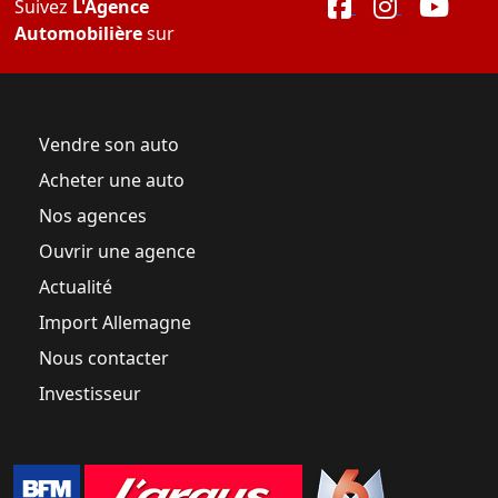
Suivez
L'Agence
Automobilière
sur
Vendre son auto
Acheter une auto
Nos agences
Ouvrir une agence
Actualité
Import Allemagne
Nous contacter
Investisseur