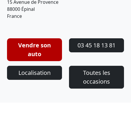
15 Avenue de Provence
88000 Épinal
France
Vendre son
03 45 18 13 81
auto
Localisation
Toutes les
occasions