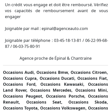
Un crédit vous engage et doit être remboursé. Vérifiez
vos capacités de remboursement avant de vous
engager
Joignable par mail : epinal@agenceauto.com
Joignable par téléphone : 03-45-18-13-81 / 06-22-99-68-
87 / 06-03-75-80-91
Agence proche de Épinal & Chantraine
Occasions Audi,
Occasions Bmw,
Occasions Citroen,
Occasions Cupra,
Occasions Ducati,
Occasions Fiat,
Occasions Ford,
Occasions Kawasaki,
Occasions
Land Rover,
Occasions Mercedes,
Occasions Mini,
Occasions Peugeot,
Occasions Porsche,
Occasions
Renault,
Occasions Seat,
Occasions Skoda,
Occasions Toyota,
Occasions Volkswagen,
Occasions