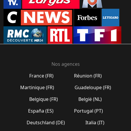
Nos agences
France (FR)
Réunion (FR)
Martinique (FR)
Guadeloupe (FR)
Belgique (FR)
België (NL)
España (ES)
Portugal (PT)
Deutschland (DE)
Italia (IT)