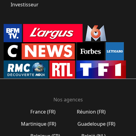
Investisseur
Nos agences
France (FR)
Réunion (FR)
Martinique (FR)
Guadeloupe (FR)
Belgique (FR)
België (NL)