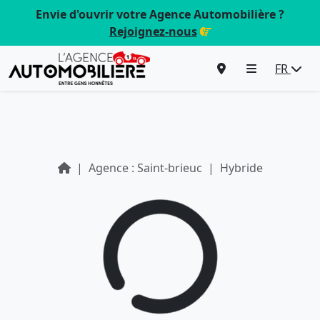
Envie d'ouvrir votre Agence Automobilière ?
Rejoignez-nous
FR
Agence : Saint-brieuc
Hybride