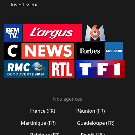
Investisseur
Nos agences
France (FR)
Réunion (FR)
Martinique (FR)
Guadeloupe (FR)
Belgique (FR)
België (NL)