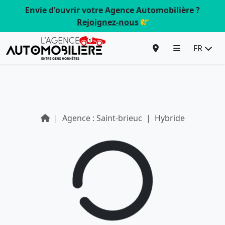
Envie d'ouvrir votre Agence Automobilière ?
Rejoignez-nous
FR
Agence : Saint-brieuc
Hybride