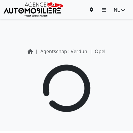
NL
Agentschap : Verdun
Opel