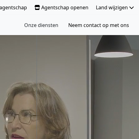
e agentschap
Agentschap openen
Land wijzigen
Onze diensten
Neem contact op met ons