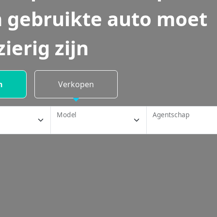
 gebruikte auto moet
zierig zijn
n
Verkopen
Model
Agentschap