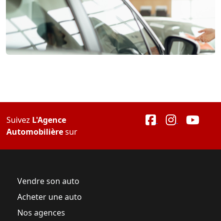
Suivez
L'Agence
Automobilière
sur
Vendre son auto
Acheter une auto
Nos agences