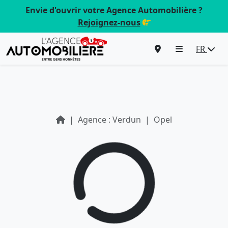
Envie d'ouvrir votre Agence Automobilière ?
Rejoignez-nous
FR
Agence : Verdun
Opel