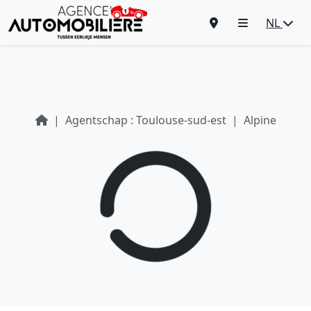
NL
Agentschap : Toulouse-sud-est
Alpine