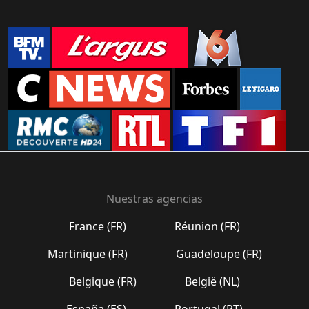
Nuestras agencias
France (FR)
Réunion (FR)
Martinique (FR)
Guadeloupe (FR)
Belgique (FR)
België (NL)
España (ES)
Portugal (PT)