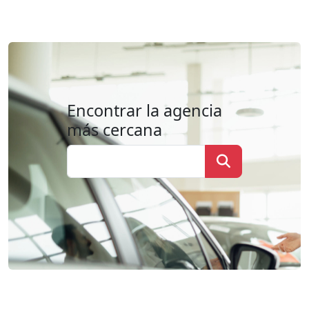
Encontrar la agencia
más cercana