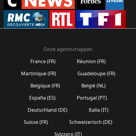
Onze agentschappen
France (FR)
Réunion (FR)
Martinique (FR)
Guadeloupe (FR)
Belgique (FR)
België (NL)
España (ES)
Portugal (PT)
Deutschland (DE)
Italia (IT)
Suisse (FR)
Schweizerisch (DE)
Svizzero (IT)