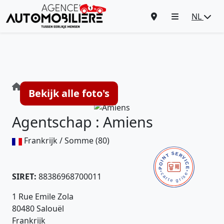
NL
Agentschap : Amiens
Bekijk alle foto's
Agentschap : Amiens
Frankrijk / Somme (80)
SIRET:
88386968700011
1 Rue Emile Zola
80480 Salouël
Frankrijk