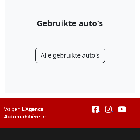
Gebruikte auto's
Alle gebruikte auto's
Volgen
L'Agence
Automobilière
op