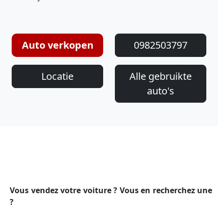
Auto verkopen
0982503797
Locatie
Alle gebruikte
auto's
Vous vendez votre voiture ? Vous en recherchez une
?