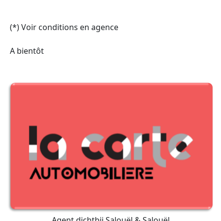
(*) Voir conditions en agence
A bientôt
Agent dichtbij Salouël & Salouël