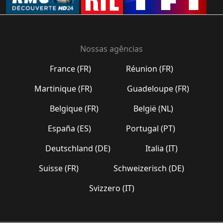
Nossas agências
France (FR)
Réunion (FR)
Martinique (FR)
Guadeloupe (FR)
Belgique (FR)
België (NL)
España (ES)
Portugal (PT)
Deutschland (DE)
Italia (IT)
Suisse (FR)
Schweizerisch (DE)
Svizzero (IT)