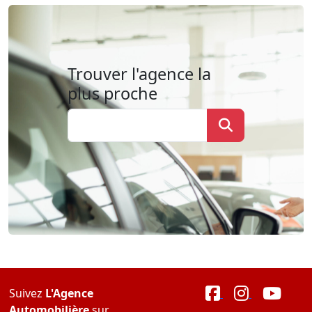
Trouver l'agence la
plus proche
Suivez
L'Agence
Automobilière
sur