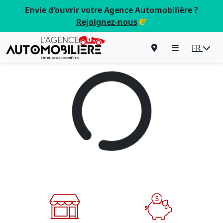
Envie d'ouvrir votre Agence Automobilière ?
Rejoignez-nous
FR