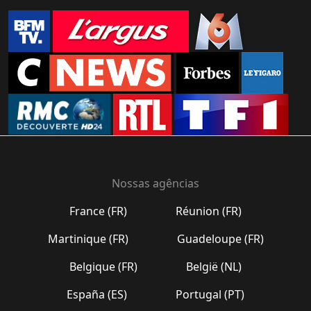
Nossas agências
France (FR)
Réunion (FR)
Martinique (FR)
Guadeloupe (FR)
Belgique (FR)
België (NL)
España (ES)
Portugal (PT)