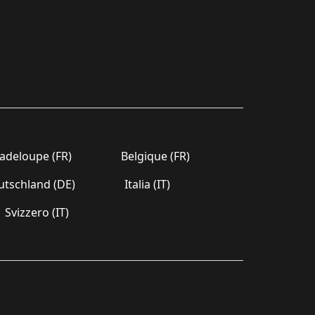
deloupe (FR)
Belgique (FR)
tschland (DE)
Italia (IT)
Svizzero (IT)