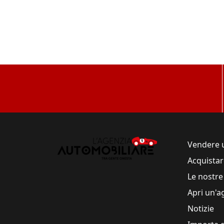
Vendere 
Acquistar
Le nostre
Apri un'a
Notizie