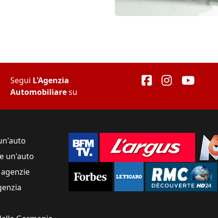
Segui
L'Agenzia
Automobiliare
su
un'auto
e un'auto
 agenzie
genzia