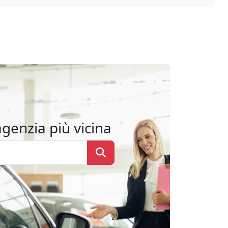
agenzia più vicina