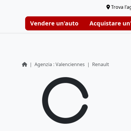
Trova l'a
Vendere un'auto
Acquistare un
Agenzia : Valenciennes
Renault