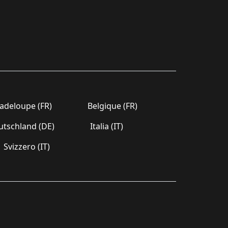
deloupe (FR)
Belgique (FR)
tschland (DE)
Italia (IT)
Svizzero (IT)