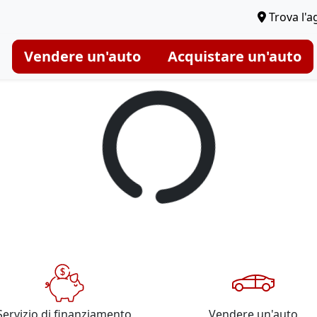
Trova l'a
Vendere un'auto
Acquistare un'auto
Servizio di finanziamento
Vendere un'auto