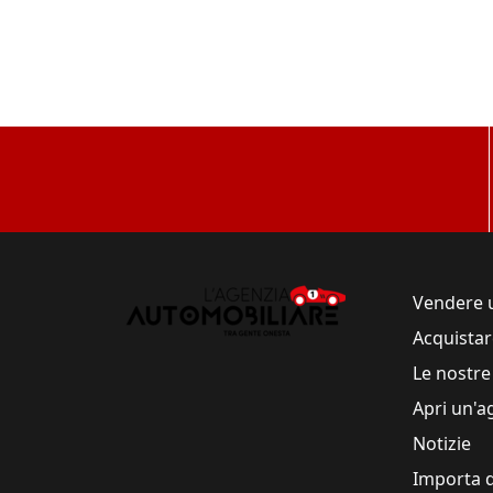
Vendere 
Acquistar
Le nostre
Apri un'a
Notizie
Importa d