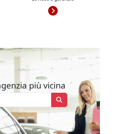
agenzia più vicina