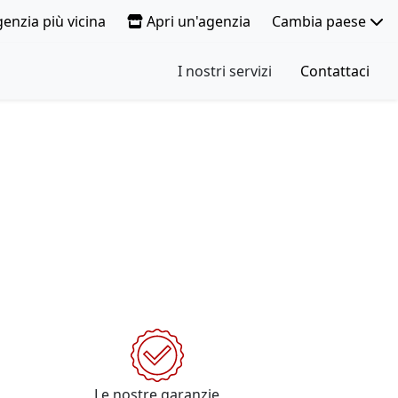
genzia più vicina
Apri un'agenzia
Cambia paese
I nostri servizi
Contattaci
Le nostre garanzie