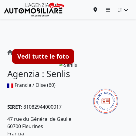
IT
Agenzia : Senlis
Vedi tutte le foto
Agenzia : Senlis
Francia / Oise (60)
SIRET:
81082944000017
47 rue du Général de Gaulle
60700 Fleurines
Francia