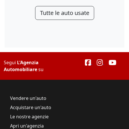
Tutte le auto usate
Segui
L'Agenzia
Automobiliare
su
Vendere un'auto
Acquistare un'auto
Le nostre agenzie
Apri un'agenzia