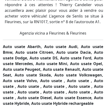
répondre à ces attentes ! Thierry Candelier vous
accueillera avec plaisir pour vous aider à vendre ou
acheter votre véhicule! L'agence de Senlis se situe à
Fleurines, sur la RN1017, sortie n° 8 de l'autoroute A1.
Agenzia vicina a Fleurines & Fleurines
Auto usate Abarth,
Auto usate Audi,
Auto usate
Bmw,
Auto usate Citroen,
Auto usate Dacia,
Auto
usate Dodge,
Auto usate DS,
Auto usate Ford,
Auto
usate Mercedes,
Auto usate Mini,
Auto usate Opel,
Auto usate Peugeot,
Auto usate Renault,
Auto usate
Seat,
Auto usate Skoda,
Auto usate Volkswagen,
Auto usate Volvo,
Auto usate ,
Auto usate ,
Auto
usate ,
Auto usate ,
Auto usate ,
Auto usate ,
Auto
usate ,
Auto usate ,
Auto usate ,
Auto usate ,
Auto
usate ,
Auto usate Diesel,
Auto usate Essence,
Auto
usate Hybride,
Auto usate Hybride rechargeable