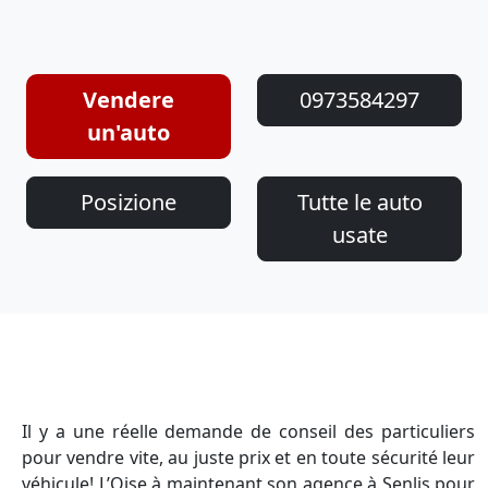
Vendere
0973584297
un'auto
Posizione
Tutte le auto
usate
Il y a une réelle demande de conseil des particuliers
pour vendre vite, au juste prix et en toute sécurité leur
véhicule! L’Oise à maintenant son agence à Senlis pour