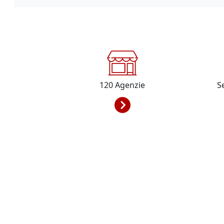
120
Agenzie
S