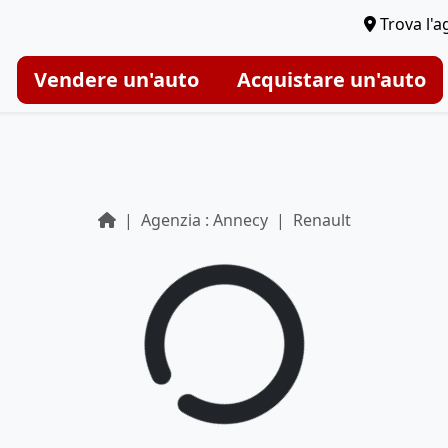
Trova l'a
Vendere un'auto
Acquistare un'auto
Agenzia : Annecy
Renault