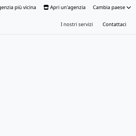
genzia più vicina
Apri un'agenzia
Cambia paese
I nostri servizi
Contattaci