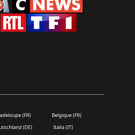
deloupe (FR)
Belgique (FR)
tschland (DE)
Italia (IT)