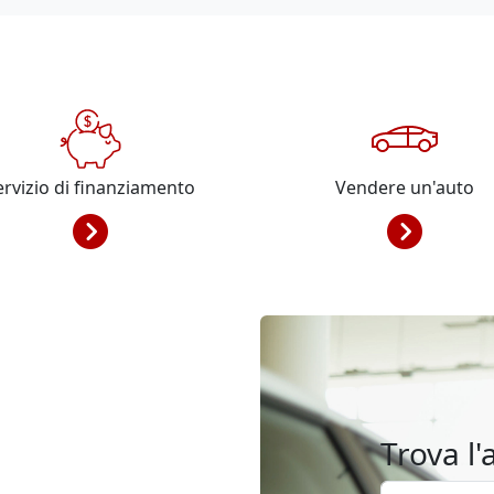
ervizio di finanziamento
Vendere un'auto
Trova l'