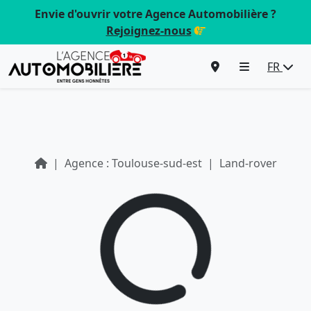
Envie d'ouvrir votre Agence Automobilière ?
Rejoignez-nous
FR
Agence : Toulouse-sud-est
Land-rover