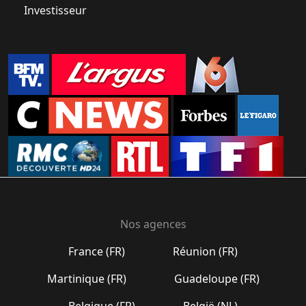
Investisseur
Nos agences
France (FR)
Réunion (FR)
Martinique (FR)
Guadeloupe (FR)
Belgique (FR)
België (NL)