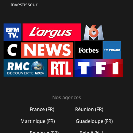
Investisseur
Nos agences
France (FR)
Réunion (FR)
Martinique (FR)
Guadeloupe (FR)
Belgique (FR)
België (NL)