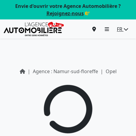
Envie d'ouvrir votre Agence Automobilière ?
Rejoignez-nous
FR
Agence : Namur-sud-floreffe
Opel