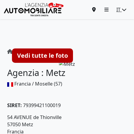
IT
Agenzia : Metz
Vedi tutte le foto
Agenzia : Metz
Francia / Moselle (57)
SIRET:
79399421100019
54 AVENUE de Thionville
57050 Metz
Francia