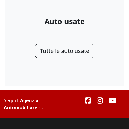
Auto usate
Tutte le auto usate
Segui
L'Agenzia
Automobiliare
su