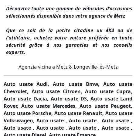
Découvrez toute une gamme de véhicules d’occasions
sélectionnés disponible dans votre agence de Metz
Que ce soit de la petite citadine au 4X4 ou de
l’utilitaire, achetez votre voiture préférée en toute
sécurité grâce à nos garanties et nos conseils
experts.
Agenzia vicina a Metz & Longeville-lès-Metz
Auto usate Audi,
Auto usate Bmw,
Auto usate
Chevrolet,
Auto usate Citroen,
Auto usate Cupra,
Auto usate Dacia,
Auto usate DS,
Auto usate Land
Rover,
Auto usate Mercedes,
Auto usate Peugeot,
Auto usate Porsche,
Auto usate Renault,
Auto usate
Volkswagen,
Auto usate ,
Auto usate ,
Auto usate ,
Auto usate ,
Auto usate ,
Auto usate ,
Auto usate ,
Auto usate Diesel,
Auto usate Essence