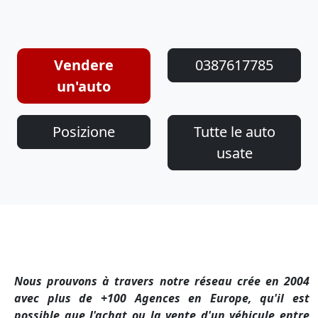
Vendere
0387617785
un'auto
Posizione
Tutte le auto
usate
Nous prouvons à travers notre réseau crée en 2004
avec plus de +100 Agences en Europe, qu'il est
possible que l'achat ou la vente d'un véhicule entre