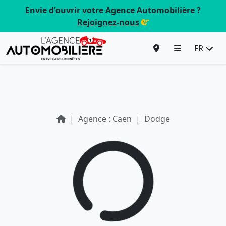
Envie d'ouvrir votre Agence Automobilière ?
Rejoignez-nous
FR
Agence : Caen
Dodge