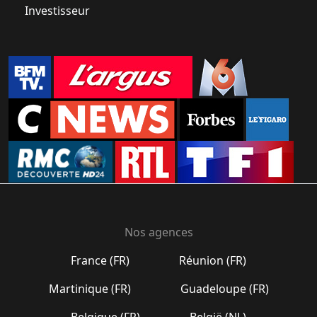
Investisseur
Nos agences
France (FR)
Réunion (FR)
Martinique (FR)
Guadeloupe (FR)
Belgique (FR)
België (NL)