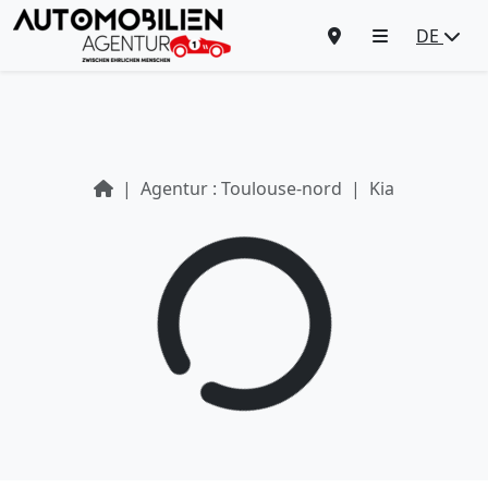
DE
Agentur : Toulouse-nord
Kia