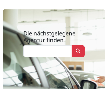
Die nächstgelegene
Agentur finden