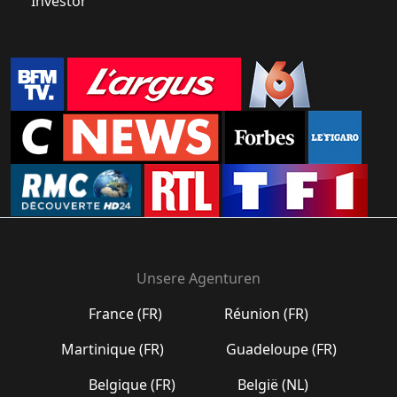
Investor
Unsere Agenturen
France (FR)
Réunion (FR)
Martinique (FR)
Guadeloupe (FR)
Belgique (FR)
België (NL)