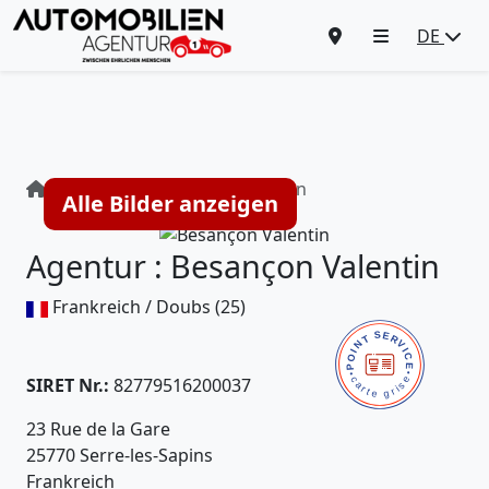
DE
Agentur : Besançon Valentin
Alle Bilder anzeigen
Agentur : Besançon Valentin
Frankreich / Doubs (25)
SIRET Nr.:
82779516200037
23 Rue de la Gare
25770 Serre-les-Sapins
Frankreich