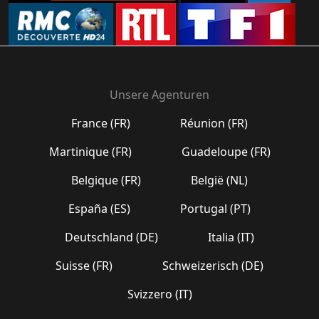
Unsere Agenturen
France (FR)
Réunion (FR)
Martinique (FR)
Guadeloupe (FR)
Belgique (FR)
België (NL)
España (ES)
Portugal (PT)
Deutschland (DE)
Italia (IT)
Suisse (FR)
Schweizerisch (DE)
Svizzero (IT)