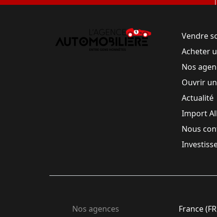
Vendre s
Acheter 
Nos agen
Ouvrir u
Actualité
Import A
Nous con
Investiss
Nos agences
France (FR