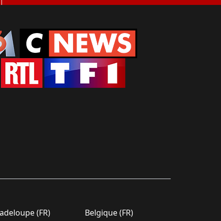
deloupe (FR)
Belgique (FR)