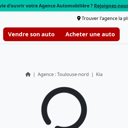
vie d'ouvrir votre Agence Automobilière ?
Rejoignez-nou
Trouver l'agence la p
Vendre son auto
Acheter une auto
Agence : Toulouse-nord
Kia