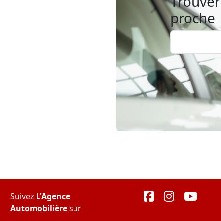
Trouver 
proche
Suivez
L'Agence
Automobilière
sur