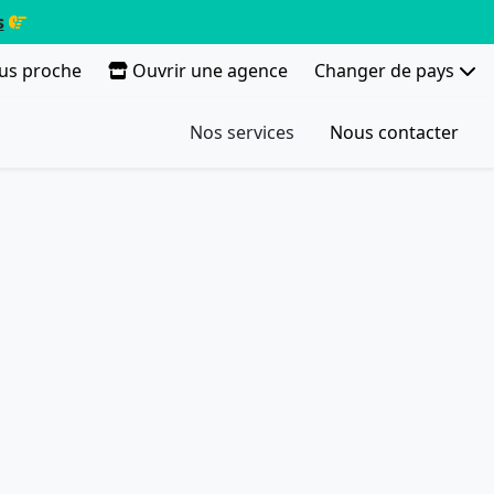
s
lus proche
Ouvrir une agence
Changer de pays
Nos services
Nous contacter