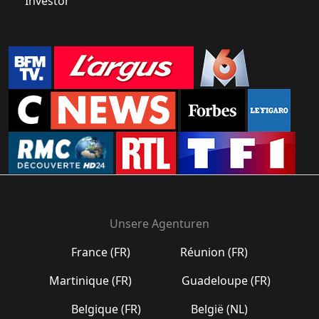
Investor
Unsere Agenturen
France (FR)
Réunion (FR)
Martinique (FR)
Guadeloupe (FR)
Belgique (FR)
België (NL)