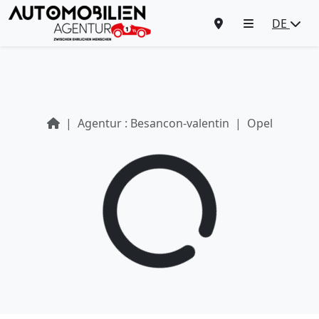
DE
Agentur : Besancon-valentin
Opel