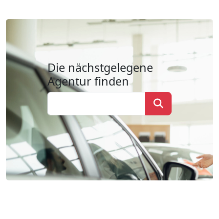
Die nächstgelegene
Agentur finden