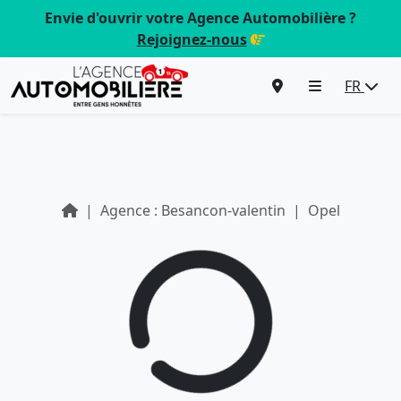
Envie d'ouvrir votre Agence Automobilière ?
Rejoignez-nous
FR
Agence : Besancon-valentin
Opel