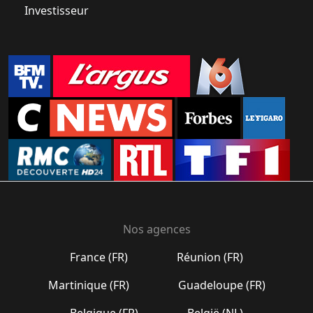
Investisseur
Nos agences
France (FR)
Réunion (FR)
Martinique (FR)
Guadeloupe (FR)
Belgique (FR)
België (NL)