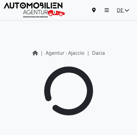
DE
Agentur : Ajaccio
Dacia