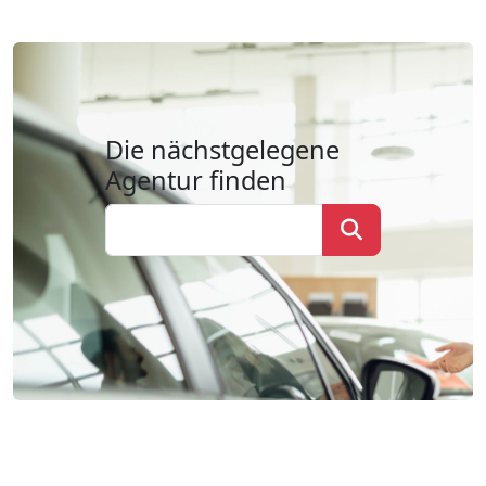
Die nächstgelegene
Agentur finden