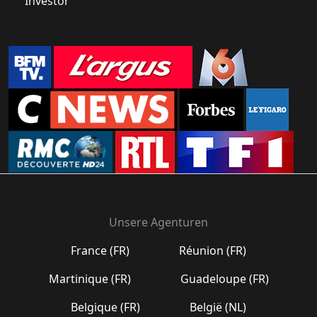
Investor
Unsere Agenturen
France (FR)
Réunion (FR)
Martinique (FR)
Guadeloupe (FR)
Belgique (FR)
België (NL)