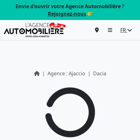
Envie d'ouvrir votre Agence Automobilière ?
Rejoignez-nous
FR
Agence : Ajaccio
Dacia