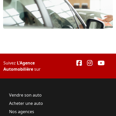
Suivez
L'Agence
Automobilière
sur
Vendre son auto
Acheter une auto
Nos agences