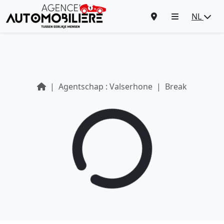
NL
Agentschap : Valserhone
Break