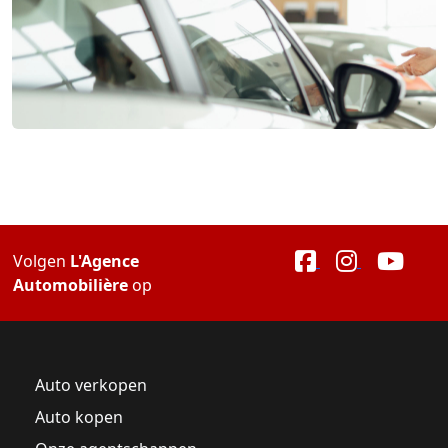
Volgen
L'Agence
Automobilière
op
Auto verkopen
Auto kopen