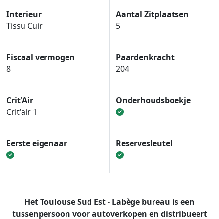
Interieur
Aantal Zitplaatsen
Tissu Cuir
5
Fiscaal vermogen
Paardenkracht
8
204
Crit'Air
Onderhoudsboekje
Crit'air 1
Eerste eigenaar
Reservesleutel
Het Toulouse Sud Est - Labège bureau is een
tussenpersoon voor autoverkopen en distribueert