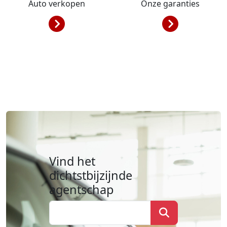
Auto verkopen
Onze garanties
Vind het
dichtstbijzijnde
agentschap