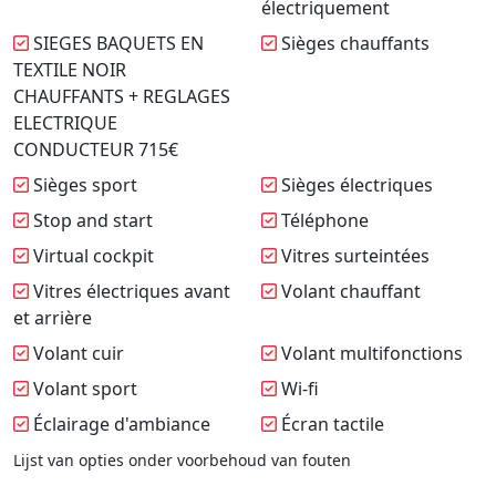
électriquement
SIEGES BAQUETS EN
Sièges chauffants
TEXTILE NOIR
CHAUFFANTS + REGLAGES
ELECTRIQUE
CONDUCTEUR 715€
Sièges sport
Sièges électriques
Stop and start
Téléphone
Virtual cockpit
Vitres surteintées
Vitres électriques avant
Volant chauffant
et arrière
Volant cuir
Volant multifonctions
Volant sport
Wi-fi
Éclairage d'ambiance
Écran tactile
Lijst van opties onder voorbehoud van fouten