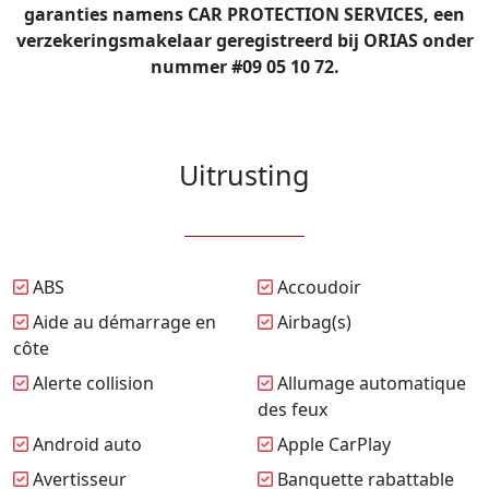
garanties namens CAR PROTECTION SERVICES, een
verzekeringsmakelaar geregistreerd bij ORIAS onder
nummer #09 05 10 72.
Uitrusting
ABS
Accoudoir
Aide au démarrage en
Airbag(s)
côte
Alerte collision
Allumage automatique
des feux
Android auto
Apple CarPlay
Avertisseur
Banquette rabattable