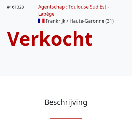
Agentschap : Toulouse Sud Est -
#
161328
Labège
Frankrijk / Haute-Garonne (31)
Verkocht
Beschrijving