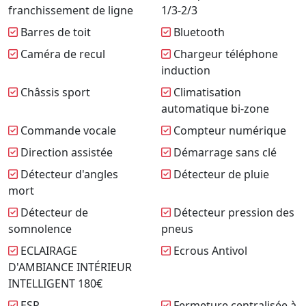
franchissement de ligne
1/3-2/3
Barres de toit
Bluetooth
Caméra de recul
Chargeur téléphone
induction
Châssis sport
Climatisation
automatique bi-zone
Commande vocale
Compteur numérique
Direction assistée
Démarrage sans clé
Détecteur d'angles
Détecteur de pluie
mort
Détecteur de
Détecteur pression des
somnolence
pneus
ECLAIRAGE
Ecrous Antivol
D'AMBIANCE INTÉRIEUR
INTELLIGENT 180€
ESP
Fermeture centralisée à