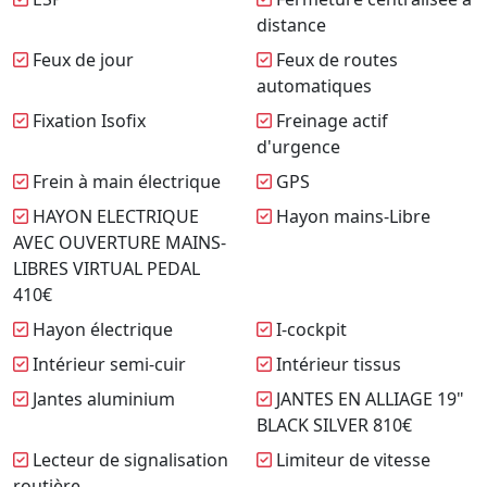
distance
Feux de jour
Feux de routes
automatiques
Fixation Isofix
Freinage actif
d'urgence
Frein à main électrique
GPS
HAYON ELECTRIQUE
Hayon mains-Libre
AVEC OUVERTURE MAINS-
LIBRES VIRTUAL PEDAL
410€
Hayon électrique
I-cockpit
Intérieur semi-cuir
Intérieur tissus
Jantes aluminium
JANTES EN ALLIAGE 19"
BLACK SILVER 810€
Lecteur de signalisation
Limiteur de vitesse
routière