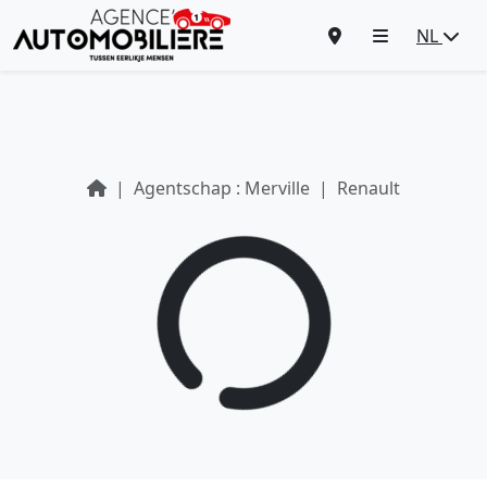
NL
Agentschap : Merville
Renault