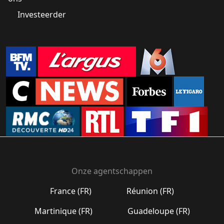
Investeerder
Onze agentschappen
France (FR)
Réunion (FR)
Martinique (FR)
Guadeloupe (FR)