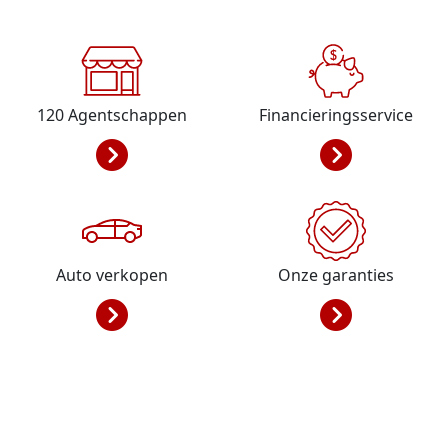
120
Agentschappen
Financieringsservice
Auto verkopen
Onze garanties