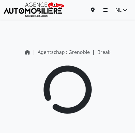
NL
Agentschap : Grenoble
Break