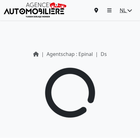
NL
Agentschap : Epinal
Ds