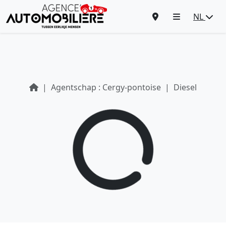
NL
Agentschap : Cergy-pontoise
Diesel