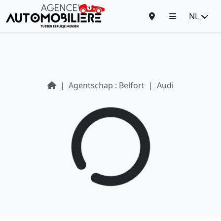
NL
Agentschap : Belfort
Audi