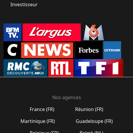
Investisseur
Nos agences
France (FR)
Réunion (FR)
Martinique (FR)
Guadeloupe (FR)
Belgique (FR)
België (NL)