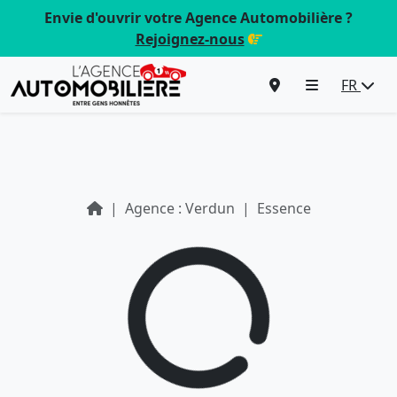
Envie d'ouvrir votre Agence Automobilière ?
Rejoignez-nous
FR
Agence : Verdun
Essence