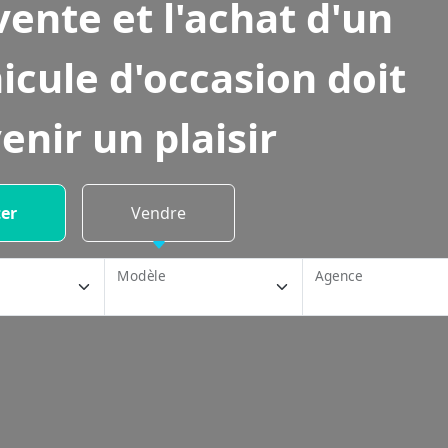
vente et l'achat d'un
icule d'occasion doit
enir un plaisir
er
Vendre
Modèle
Agence