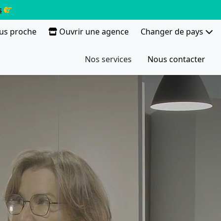
s
lus proche
Ouvrir une agence
Changer de pays
Nos services
Nous contacter