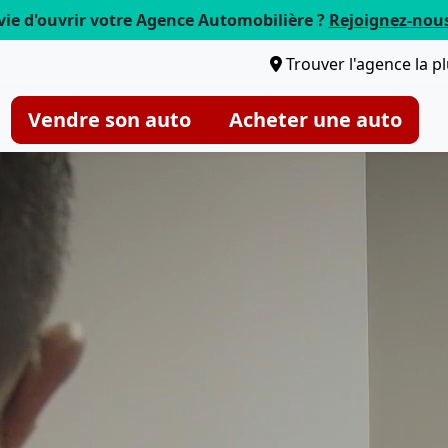
vie d'ouvrir votre Agence Automobilière ?
Rejoignez-nou
Trouver l'agence la p
Vendre son auto
Acheter une auto