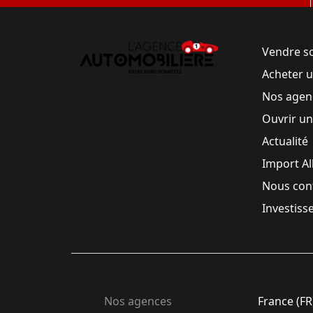
Vendre s
Acheter 
Nos agen
Ouvrir u
Actualité
Import A
Nous con
Investiss
Nos agences
France (FR