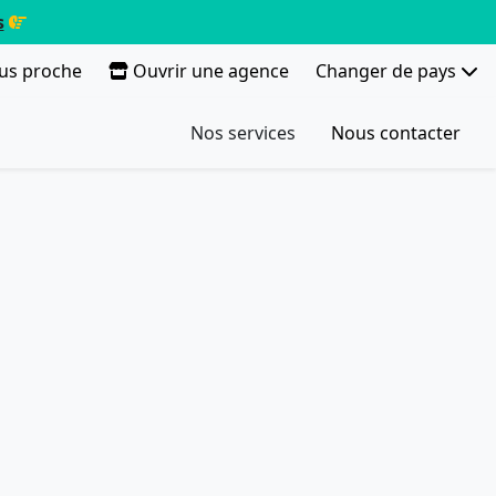
s
lus proche
Ouvrir une agence
Changer de pays
Nos services
Nous contacter