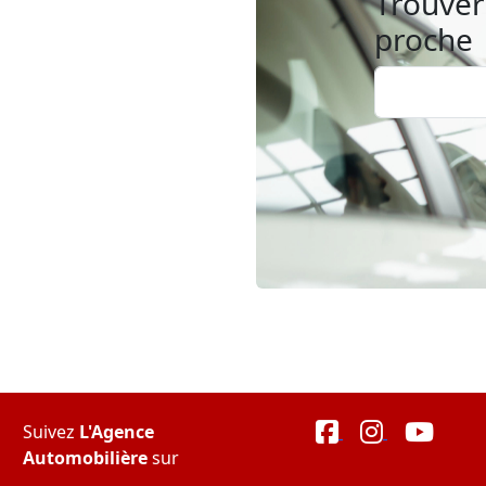
Trouver 
proche
Suivez
L'Agence
Automobilière
sur