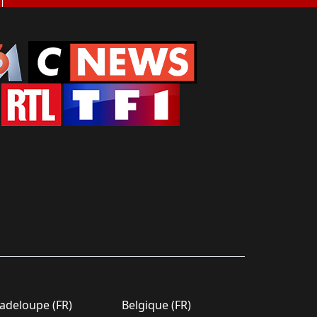
deloupe (FR)
Belgique (FR)