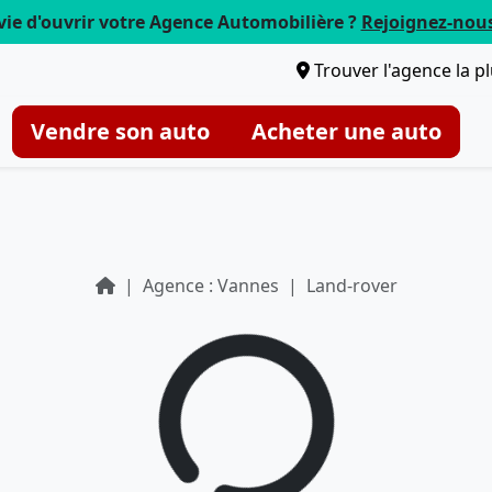
vie d'ouvrir votre Agence Automobilière ?
Rejoignez-nou
Trouver l'agence la p
Vendre son auto
Acheter une auto
Agence : Vannes
Land-rover