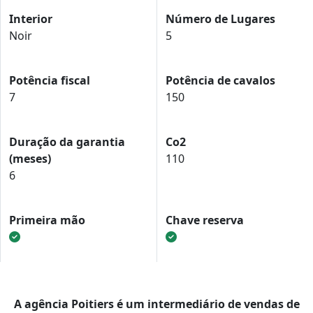
Interior
Número de Lugares
Noir
5
Potência fiscal
Potência de cavalos
7
150
Duração da garantia
Co2
(meses)
110
6
Primeira mão
Chave reserva
A agência Poitiers é um intermediário de vendas de