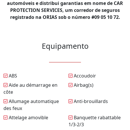
automóveis e distribui garantias em nome de CAR
PROTECTION SERVICES, um corredor de seguros
registrado na ORIAS sob o número #09 05 10 72.
Equipamento
ABS
Accoudoir
Aide au démarrage en
Airbag(s)
côte
Allumage automatique
Anti-brouillards
des feux
Attelage amovible
Banquette rabattable
1/3-2/3