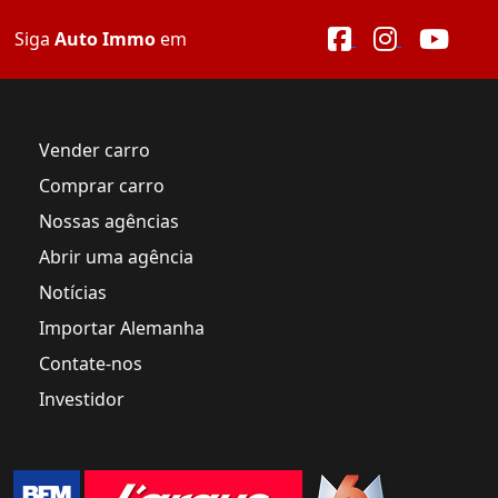
Siga
Auto Immo
em
Vender carro
Comprar carro
Nossas agências
Abrir uma agência
Notícias
Importar Alemanha
Contate-nos
Investidor