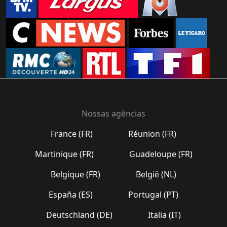
Nossas agências
France (FR)
Réunion (FR)
Martinique (FR)
Guadeloupe (FR)
Belgique (FR)
België (NL)
España (ES)
Portugal (PT)
Deutschland (DE)
Italia (IT)