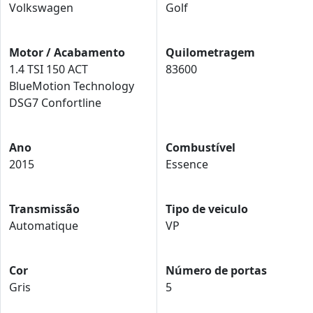
Volkswagen
Golf
Motor / Acabamento
Quilometragem
1.4 TSI 150 ACT
83600
BlueMotion Technology
DSG7 Confortline
Ano
Combustível
2015
Essence
Transmissão
Tipo de veiculo
Automatique
VP
Cor
Número de portas
Gris
5