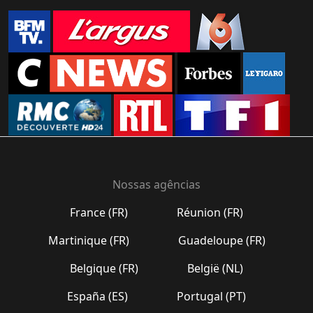
Nossas agências
France (FR)
Réunion (FR)
Martinique (FR)
Guadeloupe (FR)
Belgique (FR)
België (NL)
España (ES)
Portugal (PT)