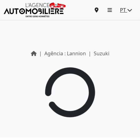
PT
Agência : Lannion
Suzuki