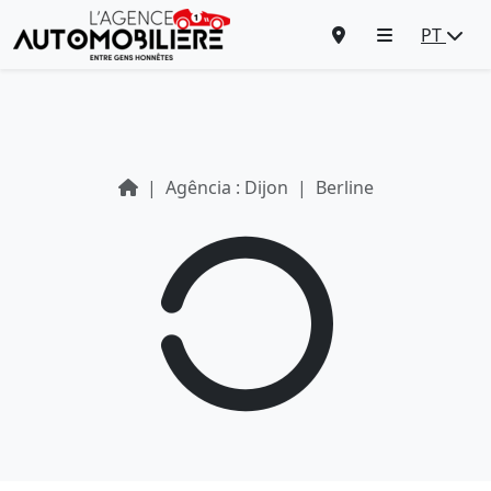
PT
Agência : Dijon
Berline