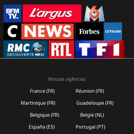
Nossas agências
France (FR)
Réunion (FR)
Martinique (FR)
Guadeloupe (FR)
Belgique (FR)
België (NL)
España (ES)
Portugal (PT)