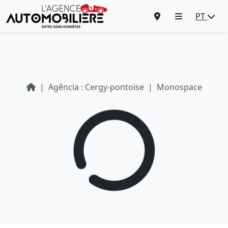
PT
Agência : Cergy-pontoise
Monospace