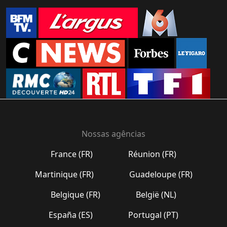
Nossas agências
France (FR)
Réunion (FR)
Martinique (FR)
Guadeloupe (FR)
Belgique (FR)
België (NL)
España (ES)
Portugal (PT)