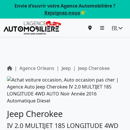
Envie d'ouvrir votre Agence Automobilière ?
Rejoignez-nous
FR
Agence Orleans
Jeep
Jeep Cherokee
Jeep Cherokee
IV 2.0 MULTIJET 185 LONGITUDE 4WD