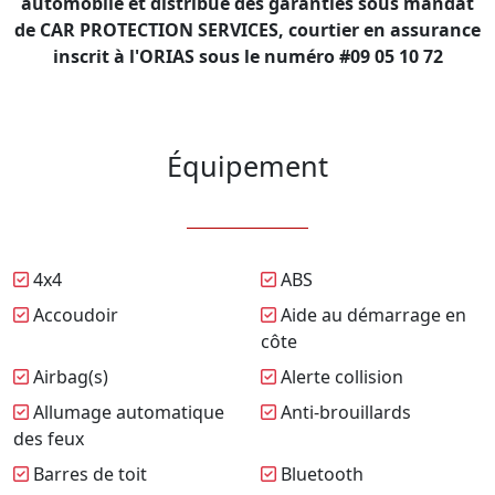
automobile et distribue des garanties sous mandat
de CAR PROTECTION SERVICES, courtier en assurance
inscrit à l'ORIAS sous le numéro #09 05 10 72
Équipement
4x4
ABS
Accoudoir
Aide au démarrage en
côte
Airbag(s)
Alerte collision
Allumage automatique
Anti-brouillards
des feux
Barres de toit
Bluetooth