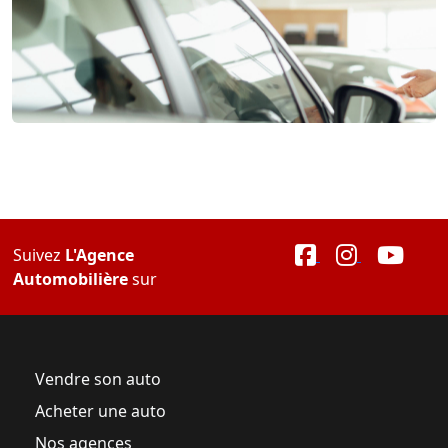
Suivez
L'Agence
Automobilière
sur
Vendre son auto
Acheter une auto
Nos agences