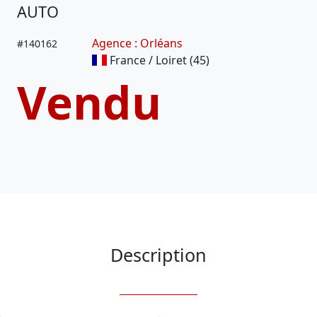
AUTO
Agence : Orléans
#
140162
France / Loiret (45)
Vendu
Description