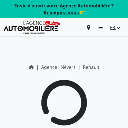
Envie d'ouvrir votre Agence Automobilière ?
Rejoignez-nous
FR
Agence : Nevers
Renault