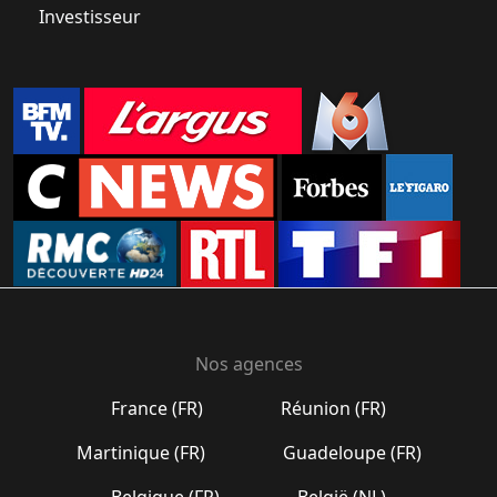
Investisseur
Nos agences
France (FR)
Réunion (FR)
Martinique (FR)
Guadeloupe (FR)
Belgique (FR)
België (NL)