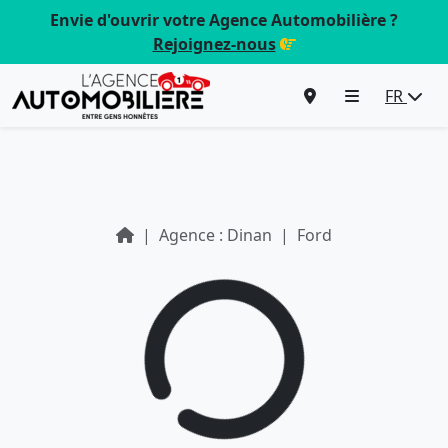
Envie d'ouvrir votre Agence Automobilière ?
Rejoignez-nous
FR
Agence : Dinan
Ford