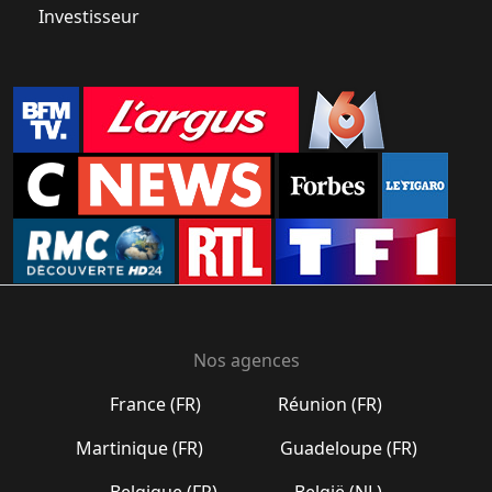
Investisseur
Nos agences
France (FR)
Réunion (FR)
Martinique (FR)
Guadeloupe (FR)
Belgique (FR)
België (NL)