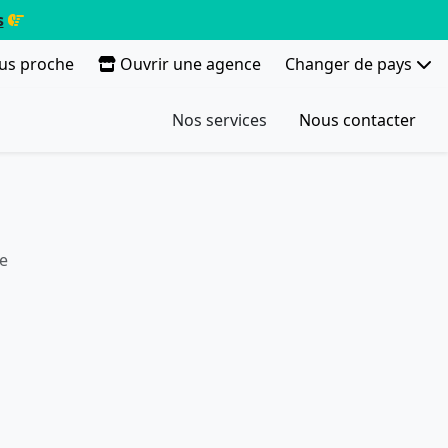
s
lus proche
Ouvrir une agence
Changer de pays
Nos services
Nous contacter
e