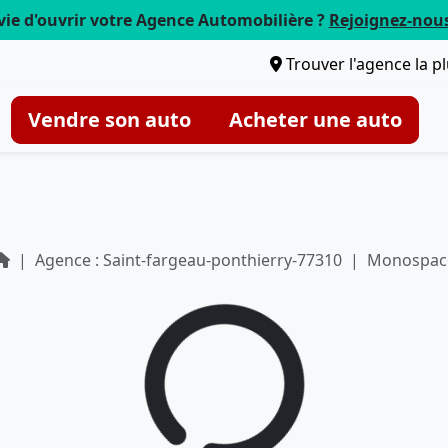
vie d'ouvrir votre Agence Automobilière ?
Rejoignez-nou
Trouver l'agence la p
Vendre son auto
Acheter une auto
Agence : Saint-fargeau-ponthierry-77310
Monospac