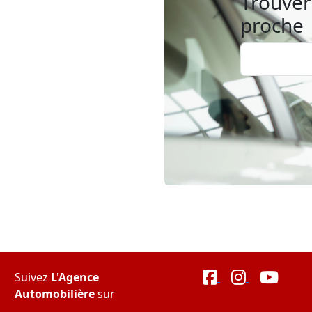
Trouver 
proche
Suivez
L'Agence
Automobilière
sur