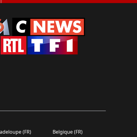
deloupe (FR)
Belgique (FR)