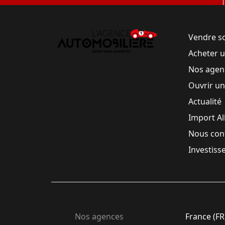
Vendre s
Acheter 
Nos agen
Ouvrir u
Actualité
Import A
Nous con
Investiss
Nos agences
France (FR