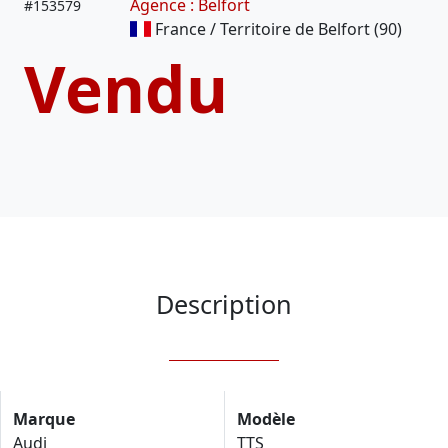
Agence : Belfort
#
153579
France / Territoire de Belfort (90)
Vendu
Description
Marque
Modèle
Audi
TTS