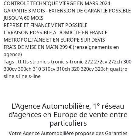
CONTROLE TECHNIQUE VIERGE EN MARS 2024

GARANTIE 3 MOIS - EXTENSION DE GARANTIE POSSIBLE 
JUSQU'A 60 MOIS

REPRISE ET FINANCEMENT POSSIBLE

LIVRAISON POSSIBLE A DOMICILE EN FRANCE 
METROPOLITAINE ET EN EUROPE SUR DEVIS

FRAIS DE MISE EN MAIN 299 € (renseignements en 
agence)

Tags : tt tts stronic s tronic s-tronic 272 272cv 272ch 300 
300cv 300ch 310 310cv 310ch 320 320cv 320ch quattro 
sline s line s-line

L'Agence Automobilière, 1° réseau
d'agences en Europe de vente entre
particuliers
Votre Agence Automobilière propose des Garanties