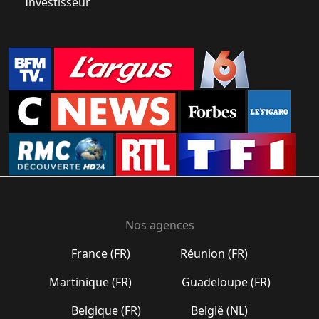
Investisseur
Nos agences
France (FR)
Réunion (FR)
Martinique (FR)
Guadeloupe (FR)
Belgique (FR)
België (NL)