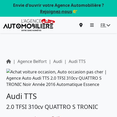
Envie d'ouvrir votre Agence Automobilière ?
Rejoignez-nous
FR
Agence Belfort
Audi
Audi TTS
Audi TTS
2.0 TFSI 310cv QUATTRO S TRONIC